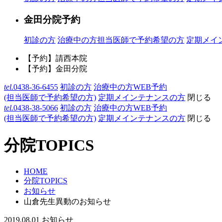
金田分院予約
初診の方
治療中の方
担当医師で予約希望の方
定期メイ
【予約】請西本院
【予約】金田分院
tel.
0438-36-6455
初診の方
治療中の方WEB予約
(担当医師で予約希望の方)
定期メインテナンスの方
閉じる
tel.
0438-38-5066
初診の方
治療中の方WEB予約
(担当医師で予約希望の方)
定期メインテナンスの方
閉じる
分院TOPICS
HOME
分院TOPICS
お知らせ
山倉先生異動のお知らせ
2019.08.01
お知らせ