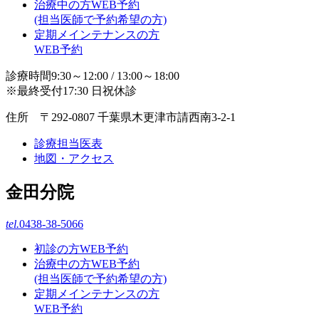
治療中の方WEB予約
(担当医師で予約希望の方)
定期メインテナンスの方
WEB予約
診療時間9:30～12:00 / 13:00～18:00
※最終受付17:30 日祝休診
住所 〒292-0807 千葉県木更津市請西南3-2-1
診療担当医表
地図・アクセス
金田分院
tel.
0438-38-5066
初診の方WEB予約
治療中の方WEB予約
(担当医師で予約希望の方)
定期メインテナンスの方
WEB予約