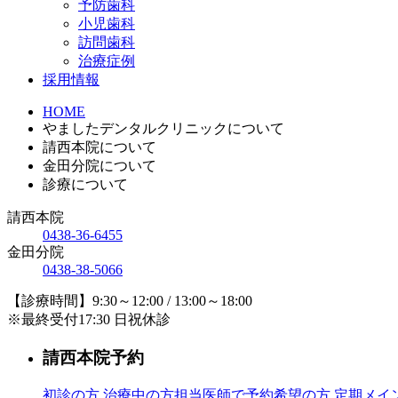
予防歯科
小児歯科
訪問歯科
治療症例
採用情報
HOME
やましたデンタルクリニックについて
請西本院について
金田分院について
診療について
請西本院
0438-36-6455
金田分院
0438-38-5066
【診療時間】9:30～12:00 / 13:00～18:00
※最終受付17:30 日祝休診
請西本院予約
初診の方
治療中の方
担当医師で予約希望の方
定期メイ