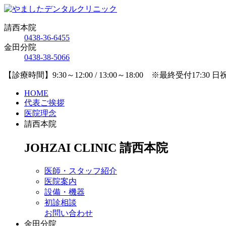
請西本院
0438-36-6455
金田分院
0438-38-5066
【診療時間】9:30～12:00 / 13:00～18:00 ※最終受付17:30 
HOME
代表ご挨拶
医院理念
請西本院
JOHZAI CLINIC
請西本院
医師・スタッフ紹介
医院案内
設備・機器
初診相談
お問い合わせ
金田分院