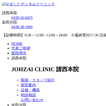
請西本院
0438-36-6455
金田分院
0438-38-5066
【診療時間】9:30～12:00 / 13:00～18:00 ※最終受付17:30 
HOME
代表ご挨拶
医院理念
請西本院
JOHZAI CLINIC
請西本院
医師・スタッフ紹介
医院案内
設備・機器
初診相談
お問い合わせ
金田分院