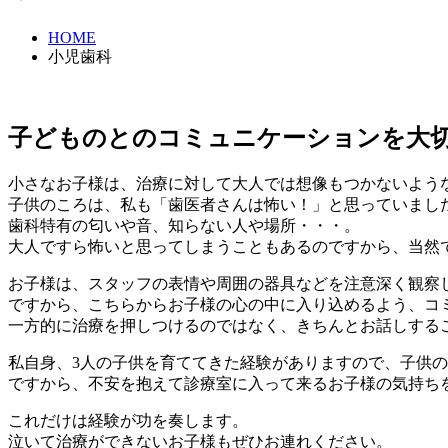
HOME
小児歯科
子どものとのコミュニケーションを大
小さなお子様は、治療に対して大人では想像もつかないよう
子供のころは、私も「歯医者さんは怖い！」と思っていまし
歯科特有の匂いや音、知らない人や場所・・・。
大人ですら怖いと思ってしまうこともあるのですから、当然
お子様は、スタッフの表情や周囲の器具などを注意深く観察
ですから、こちらからお子様の心の中に入り込めるよう、コ
一方的に治療を押しつけるのではなく、きちんとお話しする
私自身、3人の子供を育ててきた経験がありますので、子供
ですから、不安を抱えて診療室に入って来るお子様の気持ち
これだけは経験が功を奏します。
泣いて治療ができないお子様もぜひお連れください。