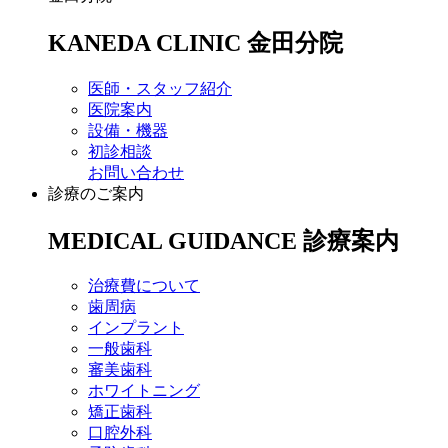
KANEDA CLINIC
金田分院
医師・スタッフ紹介
医院案内
設備・機器
初診相談
お問い合わせ
診療のご案内
MEDICAL GUIDANCE
診療案内
治療費について
歯周病
インプラント
一般歯科
審美歯科
ホワイトニング
矯正歯科
口腔外科