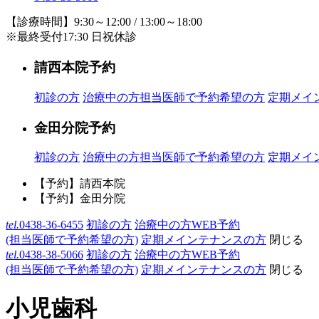
【診療時間】9:30～12:00 / 13:00～18:00
※最終受付17:30 日祝休診
請西本院予約
初診の方
治療中の方
担当医師で予約希望の方
定期メイ
金田分院予約
初診の方
治療中の方
担当医師で予約希望の方
定期メイ
【予約】請西本院
【予約】金田分院
tel.
0438-36-6455
初診の方
治療中の方WEB予約
(担当医師で予約希望の方)
定期メインテナンスの方
閉じる
tel.
0438-38-5066
初診の方
治療中の方WEB予約
(担当医師で予約希望の方)
定期メインテナンスの方
閉じる
小児歯科