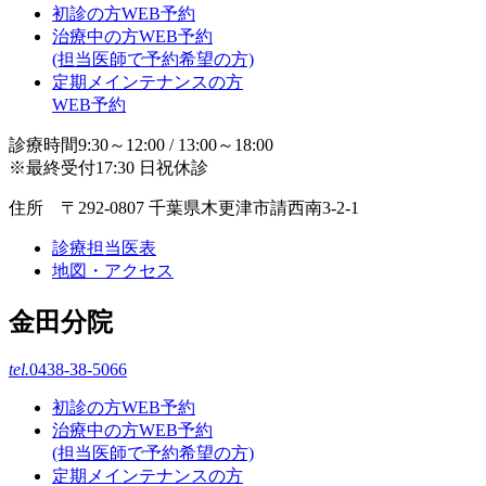
初診の方WEB予約
治療中の方WEB予約
(担当医師で予約希望の方)
定期メインテナンスの方
WEB予約
診療時間9:30～12:00 / 13:00～18:00
※最終受付17:30 日祝休診
住所 〒292-0807 千葉県木更津市請西南3-2-1
診療担当医表
地図・アクセス
金田分院
tel.
0438-38-5066
初診の方WEB予約
治療中の方WEB予約
(担当医師で予約希望の方)
定期メインテナンスの方