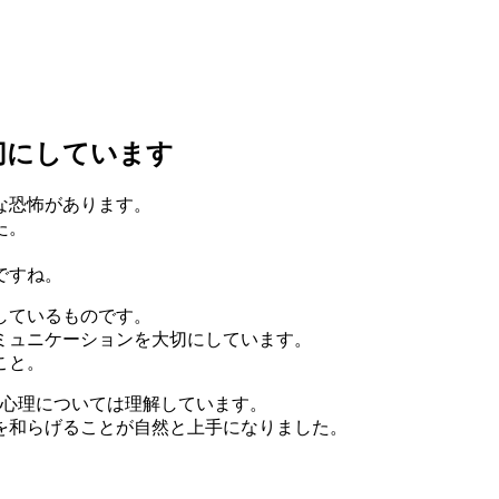
切にしています
な恐怖があります。
た。
ですね。
しているものです。
ミュニケーションを大切にしています。
こと。
の心理については理解しています。
を和らげることが自然と上手になりました。