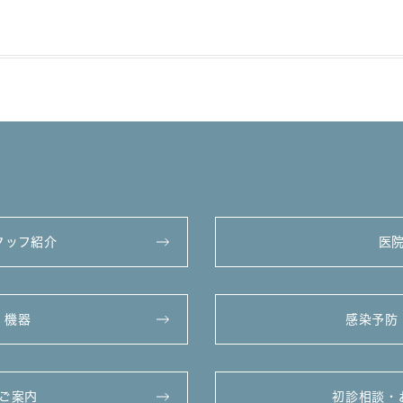
タッフ紹介
医
・機器
感染予防
ご案内
初診相談・