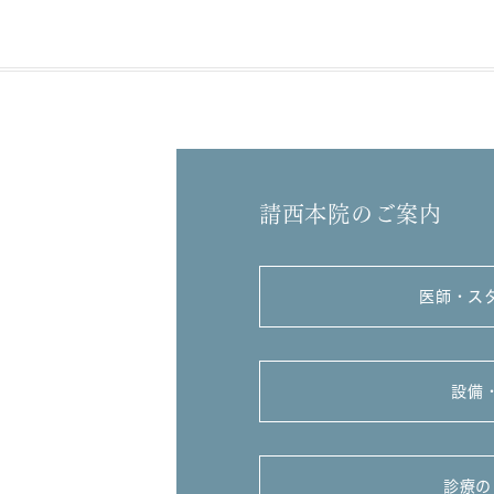
請西本院のご案内
医師・ス
設備
診療の