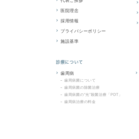
代表ご挨拶
医院理念
採用情報
プライバシーポリシー
施設基準
診療について
歯周病
歯周病菌について
歯周病菌の除菌治療
歯周病菌の“光”殺菌治療「PDT」
歯周病治療の料金