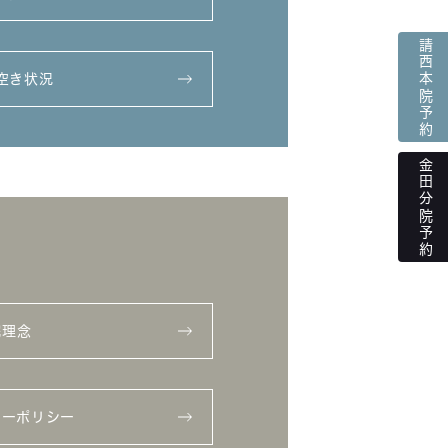
請西本院予約
空き状況
金田分院予約
院理念
シーポリシー