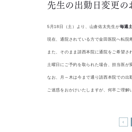
先生の出勤日変更の
5月18日（土）より、山倉佑太先生が
毎週
現在、通院されている方で金田医院へ転院
また、そのまま請西本院に通院をご希望さ
土曜日にご予約を取られた場合、担当医が
なお、月～木は今まで通り請西本院での出
ご迷惑をおかけいたしますが、何卒ご理解