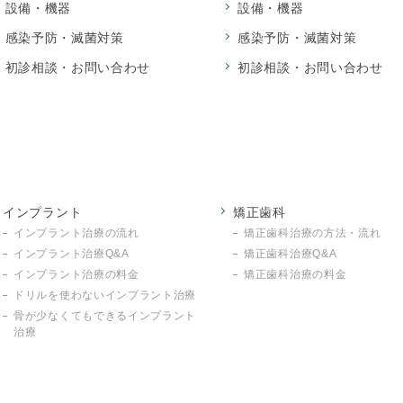
設備・機器
設備・機器
感染予防・滅菌対策
感染予防・滅菌対策
初診相談・お問い合わせ
初診相談・お問い合わせ
インプラント
矯正歯科
インプラント治療の流れ
矯正歯科治療の方法・流れ
インプラント治療Q&A
矯正歯科治療Q&A
インプラント治療の料金
矯正歯科治療の料金
ドリルを使わないインプラント治療
骨が少なくてもできるインプラント
治療