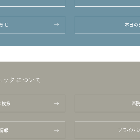
らせ
本日の
ニックについて
ご挨拶
医
情報
プライバ