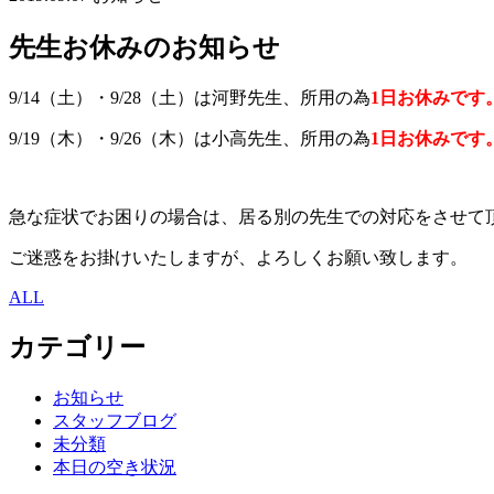
先生お休みのお知らせ
9/14（土）・9/28（土）は河野先生、所用の為
1日お休みです
9/19（木）・9/26（木）は小高先生、所用の為
1日お休みです
急な症状でお困りの場合は、居る別の先生での対応をさせて
ご迷惑をお掛けいたしますが、よろしくお願い致します。
ALL
カテゴリー
お知らせ
スタッフブログ
未分類
本日の空き状況