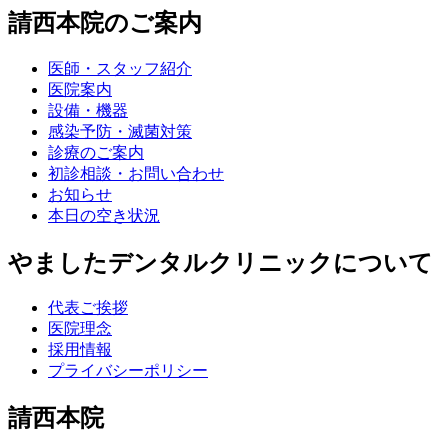
請西本院のご案内
医師・スタッフ紹介
医院案内
設備・機器
感染予防・滅菌対策
診療のご案内
初診相談・お問い合わせ
お知らせ
本日の空き状況
やましたデンタルクリニックについて
代表ご挨拶
医院理念
採用情報
プライバシーポリシー
請西本院