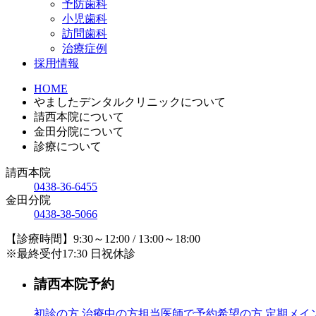
予防歯科
小児歯科
訪問歯科
治療症例
採用情報
HOME
やましたデンタルクリニックについて
請西本院について
金田分院について
診療について
請西本院
0438-36-6455
金田分院
0438-38-5066
【診療時間】9:30～12:00 / 13:00～18:00
※最終受付17:30 日祝休診
請西本院予約
初診の方
治療中の方
担当医師で予約希望の方
定期メイ