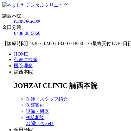
請西本院
0438-36-6455
金田分院
0438-38-5066
【診療時間】9:30～12:00 / 13:00～18:00 ※最終受付17:30 
HOME
代表ご挨拶
医院理念
請西本院
JOHZAI CLINIC
請西本院
医師・スタッフ紹介
医院案内
設備・機器
初診相談
お問い合わせ
金田分院