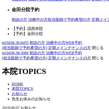
金田分院予約
初診の方
治療中の方
担当医師で予約希望の方
定期メイ
【予約】請西本院
【予約】金田分院
tel.
0438-36-6455
初診の方
治療中の方WEB予約
(担当医師で予約希望の方)
定期メインテナンスの方
閉じる
tel.
0438-38-5066
初診の方
治療中の方WEB予約
(担当医師で予約希望の方)
定期メインテナンスの方
閉じる
本院TOPICS
HOME
本院TOPICS
お知らせ
先生お休みのお知らせ
2019.09.07
お知らせ