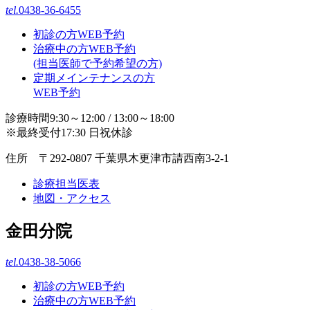
tel.
0438-36-6455
初診の方WEB予約
治療中の方WEB予約
(担当医師で予約希望の方)
定期メインテナンスの方
WEB予約
診療時間9:30～12:00 / 13:00～18:00
※最終受付17:30 日祝休診
住所 〒292-0807 千葉県木更津市請西南3-2-1
診療担当医表
地図・アクセス
金田分院
tel.
0438-38-5066
初診の方WEB予約
治療中の方WEB予約