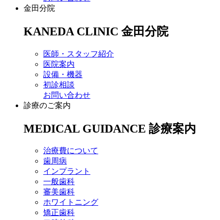
金田分院
KANEDA CLINIC
金田分院
医師・スタッフ紹介
医院案内
設備・機器
初診相談
お問い合わせ
診療のご案内
MEDICAL GUIDANCE
診療案内
治療費について
歯周病
インプラント
一般歯科
審美歯科
ホワイトニング
矯正歯科