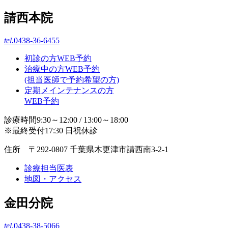
請西本院
tel.
0438-36-6455
初診の方WEB予約
治療中の方WEB予約
(担当医師で予約希望の方)
定期メインテナンスの方
WEB予約
診療時間9:30～12:00 / 13:00～18:00
※最終受付17:30 日祝休診
住所 〒292-0807 千葉県木更津市請西南3-2-1
診療担当医表
地図・アクセス
金田分院
tel.
0438-38-5066