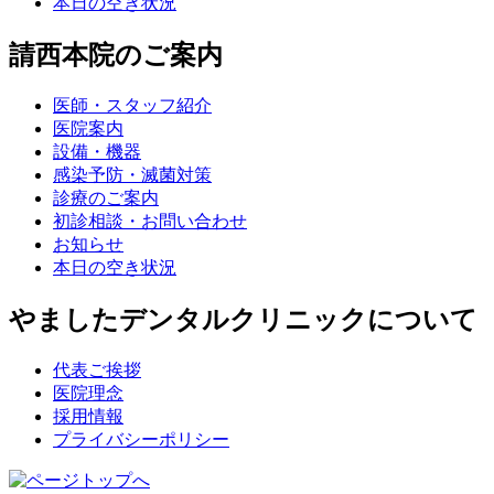
本日の空き状況
請西本院のご案内
医師・スタッフ紹介
医院案内
設備・機器
感染予防・滅菌対策
診療のご案内
初診相談・お問い合わせ
お知らせ
本日の空き状況
やましたデンタルクリニックについて
代表ご挨拶
医院理念
採用情報
プライバシーポリシー