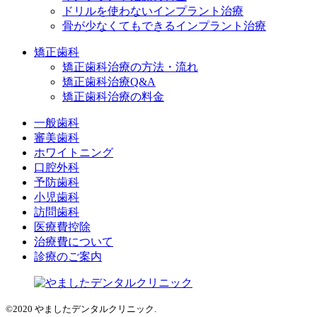
ドリルを使わないインプラント治療
骨が少なくてもできるインプラント治療
矯正歯科
矯正歯科治療の方法・流れ
矯正歯科治療Q&A
矯正歯科治療の料金
一般歯科
審美歯科
ホワイトニング
口腔外科
予防歯科
小児歯科
訪問歯科
医療費控除
治療費について
診療のご案内
©2020 やましたデンタルクリニック.