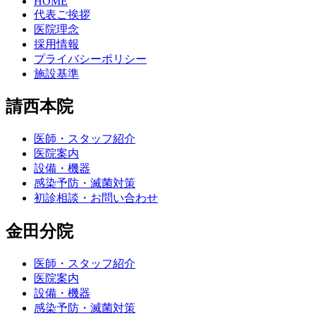
HOME
代表ご挨拶
医院理念
採用情報
プライバシーポリシー
施設基準
請西本院
医師・スタッフ紹介
医院案内
設備・機器
感染予防・滅菌対策
初診相談・お問い合わせ
金田分院
医師・スタッフ紹介
医院案内
設備・機器
感染予防・滅菌対策