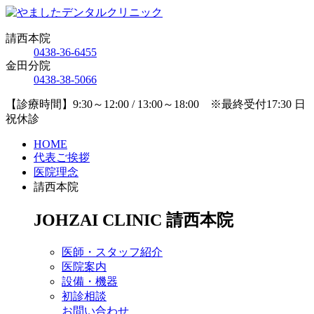
請西本院
0438-36-6455
金田分院
0438-38-5066
【診療時間】9:30～12:00 / 13:00～18:00 ※最終受付17:30 日
祝休診
HOME
代表ご挨拶
医院理念
請西本院
JOHZAI CLINIC
請西本院
医師・スタッフ紹介
医院案内
設備・機器
初診相談
お問い合わせ