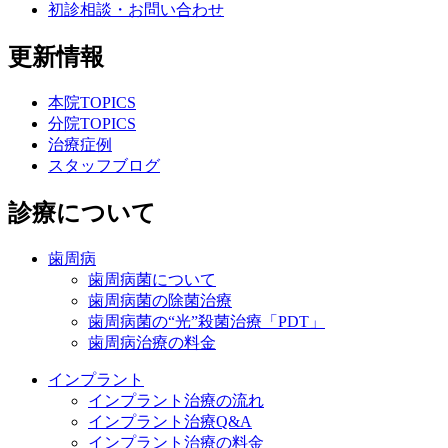
初診相談・お問い合わせ
更新情報
本院TOPICS
分院TOPICS
治療症例
スタッフブログ
診療について
歯周病
歯周病菌について
歯周病菌の除菌治療
歯周病菌の“光”殺菌治療「PDT」
歯周病治療の料金
インプラント
インプラント治療の流れ
インプラント治療Q&A
インプラント治療の料金