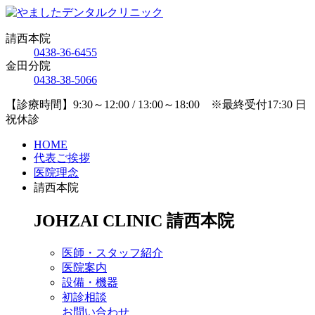
請西本院
0438-36-6455
金田分院
0438-38-5066
【診療時間】9:30～12:00 / 13:00～18:00 ※最終受付17:30 日
祝休診
HOME
代表ご挨拶
医院理念
請西本院
JOHZAI CLINIC
請西本院
医師・スタッフ紹介
医院案内
設備・機器
初診相談
お問い合わせ