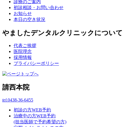
診療のご案内
初診相談・お問い合わせ
お知らせ
本日の空き状況
やましたデンタルクリニックについて
代表ご挨拶
医院理念
採用情報
プライバシーポリシー
請西本院
tel.
0438-36-6455
初診の方WEB予約
治療中の方WEB予約
(担当医師で予約希望の方)