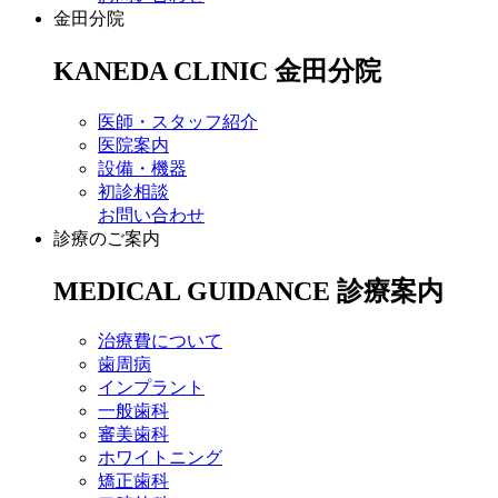
金田分院
KANEDA CLINIC
金田分院
医師・スタッフ紹介
医院案内
設備・機器
初診相談
お問い合わせ
診療のご案内
MEDICAL GUIDANCE
診療案内
治療費について
歯周病
インプラント
一般歯科
審美歯科
ホワイトニング
矯正歯科