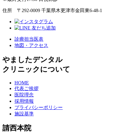
住所 〒292-0009 千葉県木更津市金田東6-48-1
診療担当医表
地図・アクセス
やましたデンタル
クリニックについて
HOME
代表ご挨拶
医院理念
採用情報
プライバシーポリシー
施設基準
請西本院