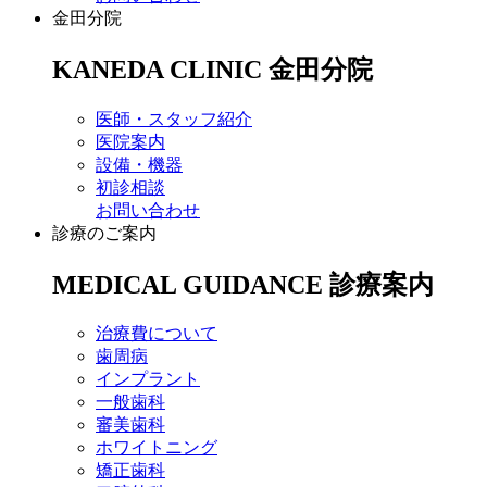
金田分院
KANEDA CLINIC
金田分院
医師・スタッフ紹介
医院案内
設備・機器
初診相談
お問い合わせ
診療のご案内
MEDICAL GUIDANCE
診療案内
治療費について
歯周病
インプラント
一般歯科
審美歯科
ホワイトニング
矯正歯科