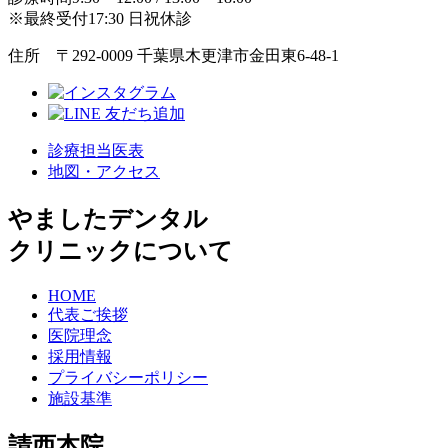
※最終受付17:30 日祝休診
住所 〒292-0009 千葉県木更津市金田東6-48-1
診療担当医表
地図・アクセス
やましたデンタル
クリニックについて
HOME
代表ご挨拶
医院理念
採用情報
プライバシーポリシー
施設基準
請西本院