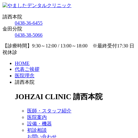
請西本院
0438-36-6455
金田分院
0438-38-5066
【診療時間】9:30～12:00 / 13:00～18:00 ※最終受付17:30 日
祝休診
HOME
代表ご挨拶
医院理念
請西本院
JOHZAI CLINIC
請西本院
医師・スタッフ紹介
医院案内
設備・機器
初診相談
お問い合わせ