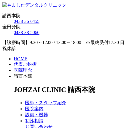
請西本院
0438-36-6455
金田分院
0438-38-5066
【診療時間】9:30～12:00 / 13:00～18:00 ※最終受付17:30 日
祝休診
HOME
代表ご挨拶
医院理念
請西本院
JOHZAI CLINIC
請西本院
医師・スタッフ紹介
医院案内
設備・機器
初診相談
お問い合わせ