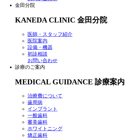
金田分院
KANEDA CLINIC
金田分院
医師・スタッフ紹介
医院案内
設備・機器
初診相談
お問い合わせ
診療のご案内
MEDICAL GUIDANCE
診療案内
治療費について
歯周病
インプラント
一般歯科
審美歯科
ホワイトニング
矯正歯科