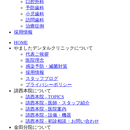
口腔外科
予防歯科
小児歯科
訪問歯科
治療症例
採用情報
HOME
やましたデンタルクリニックについて
代表ご挨拶
医院理念
感染予防・滅菌対策
採用情報
スタッフブログ
プライバシーポリシー
請西本院について
請西本院 - TOPICS
請西本院 - 医師・スタッフ紹介
請西本院 - 医院案内
請西本院 - 設備・機器
請西本院 - 初診相談・お問い合わせ
金田分院について