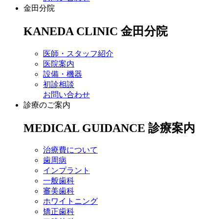
金田分院
KANEDA CLINIC
金田分院
医師・スタッフ紹介
医院案内
設備・機器
初診相談
お問い合わせ
診療のご案内
MEDICAL GUIDANCE
診療案内
治療費について
歯周病
インプラント
一般歯科
審美歯科
ホワイトニング
矯正歯科