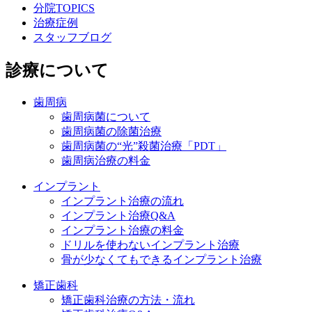
分院TOPICS
治療症例
スタッフブログ
診療について
歯周病
歯周病菌について
歯周病菌の除菌治療
歯周病菌の“光”殺菌治療「PDT」
歯周病治療の料金
インプラント
インプラント治療の流れ
インプラント治療Q&A
インプラント治療の料金
ドリルを使わないインプラント治療
骨が少なくてもできるインプラント治療
矯正歯科
矯正歯科治療の方法・流れ