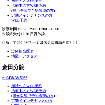
初診の方WEB予約
治療中の方WEB予約
(担当医師で予約希望の方)
定期メインテナンスの方
WEB予約
診療時間9:30～12:00 / 13:00～18:00
※最終受付17:30 日祝休診
住所 〒292-0807 千葉県木更津市請西南3-2-1
診療担当医表
地図・アクセス
金田分院
tel.
0438-38-5066
初診の方WEB予約
治療中の方WEB予約
(担当医師で予約希望の方)
定期メインテナンスの方