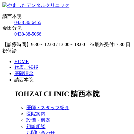
請西本院
0438-36-6455
金田分院
0438-38-5066
【診療時間】9:30～12:00 / 13:00～18:00 ※最終受付17:30 日
祝休診
HOME
代表ご挨拶
医院理念
請西本院
JOHZAI CLINIC
請西本院
医師・スタッフ紹介
医院案内
設備・機器
初診相談
お問い合わせ