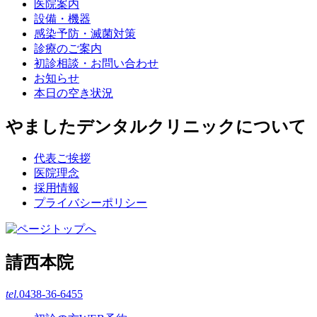
医院案内
設備・機器
感染予防・滅菌対策
診療のご案内
初診相談・お問い合わせ
お知らせ
本日の空き状況
やましたデンタルクリニックについて
代表ご挨拶
医院理念
採用情報
プライバシーポリシー
請西本院
tel.
0438-36-6455