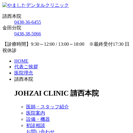
請西本院
0438-36-6455
金田分院
0438-38-5066
【診療時間】9:30～12:00 / 13:00～18:00 ※最終受付17:30 日
祝休診
HOME
代表ご挨拶
医院理念
請西本院
JOHZAI CLINIC
請西本院
医師・スタッフ紹介
医院案内
設備・機器
初診相談
お問い合わせ