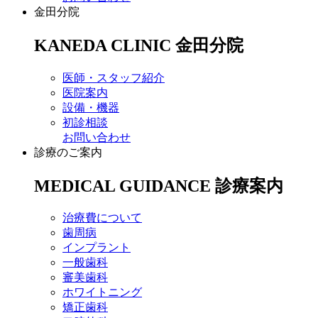
金田分院
KANEDA CLINIC
金田分院
医師・スタッフ紹介
医院案内
設備・機器
初診相談
お問い合わせ
診療のご案内
MEDICAL GUIDANCE
診療案内
治療費について
歯周病
インプラント
一般歯科
審美歯科
ホワイトニング
矯正歯科