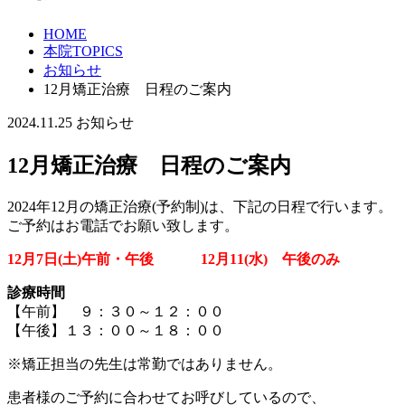
HOME
本院TOPICS
お知らせ
12月矯正治療 日程のご案内
2024.11.25
お知らせ
12月矯正治療 日程のご案内
2024年12月の矯正治療(予約制)は、下記の日程で行います。
ご予約はお電話でお願い致します。
12月7
日(土)午前・午後 12
月11(水) 午後のみ
診療時間
【午前】 ９：３０～１２：００
【午後】１３：００～１８：００
※矯正担当の先生は常勤ではありません。
患者様のご予約に合わせてお呼びしているので、