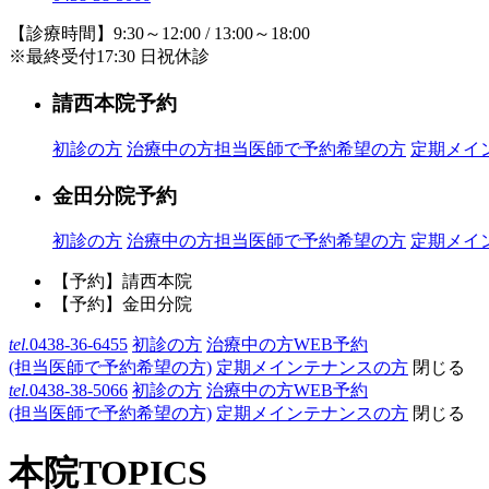
【診療時間】9:30～12:00 / 13:00～18:00
※最終受付17:30 日祝休診
請西本院予約
初診の方
治療中の方
担当医師で予約希望の方
定期メイ
金田分院予約
初診の方
治療中の方
担当医師で予約希望の方
定期メイ
【予約】請西本院
【予約】金田分院
tel.
0438-36-6455
初診の方
治療中の方WEB予約
(担当医師で予約希望の方)
定期メインテナンスの方
閉じる
tel.
0438-38-5066
初診の方
治療中の方WEB予約
(担当医師で予約希望の方)
定期メインテナンスの方
閉じる
本院TOPICS