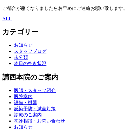
ご都合が悪くなりましたらお早めにご連絡お願い致します。
ALL
カテゴリー
お知らせ
スタッフブログ
未分類
本日の空き状況
請西本院のご案内
医師・スタッフ紹介
医院案内
設備・機器
感染予防・滅菌対策
診療のご案内
初診相談・お問い合わせ
お知らせ