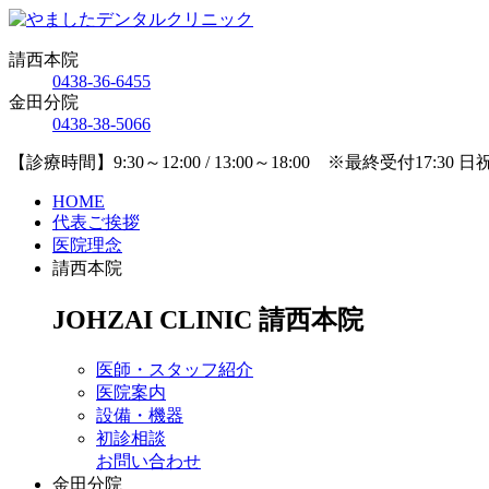
請西本院
0438-36-6455
金田分院
0438-38-5066
【診療時間】9:30～12:00 / 13:00～18:00 ※最終受付17:30 
HOME
代表ご挨拶
医院理念
請西本院
JOHZAI CLINIC
請西本院
医師・スタッフ紹介
医院案内
設備・機器
初診相談
お問い合わせ
金田分院