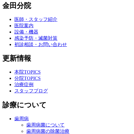
金田分院
医師・スタッフ紹介
医院案内
設備・機器
感染予防・滅菌対策
初診相談・お問い合わせ
更新情報
本院TOPICS
分院TOPICS
治療症例
スタッフブログ
診療について
歯周病
歯周病菌について
歯周病菌の除菌治療