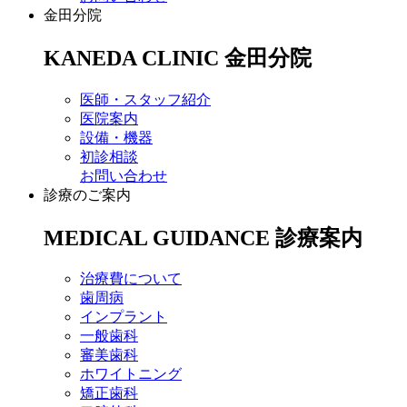
金田分院
KANEDA CLINIC
金田分院
医師・スタッフ紹介
医院案内
設備・機器
初診相談
お問い合わせ
診療のご案内
MEDICAL GUIDANCE
診療案内
治療費について
歯周病
インプラント
一般歯科
審美歯科
ホワイトニング
矯正歯科