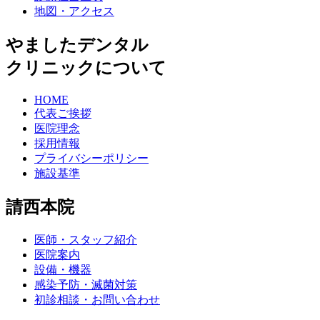
地図・アクセス
やましたデンタル
クリニックについて
HOME
代表ご挨拶
医院理念
採用情報
プライバシーポリシー
施設基準
請西本院
医師・スタッフ紹介
医院案内
設備・機器
感染予防・滅菌対策
初診相談・お問い合わせ