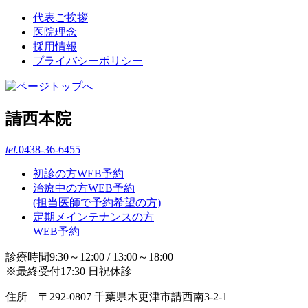
代表ご挨拶
医院理念
採用情報
プライバシーポリシー
請西本院
tel.
0438-36-6455
初診の方WEB予約
治療中の方WEB予約
(担当医師で予約希望の方)
定期メインテナンスの方
WEB予約
診療時間9:30～12:00 / 13:00～18:00
※最終受付17:30 日祝休診
住所 〒292-0807 千葉県木更津市請西南3-2-1