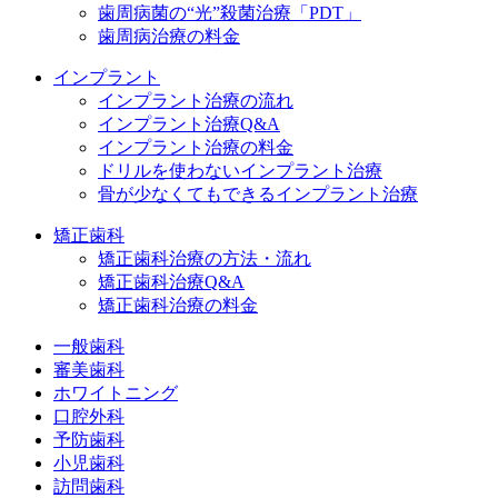
歯周病菌の“光”殺菌治療「PDT」
歯周病治療の料金
インプラント
インプラント治療の流れ
インプラント治療Q&A
インプラント治療の料金
ドリルを使わないインプラント治療
骨が少なくてもできるインプラント治療
矯正歯科
矯正歯科治療の方法・流れ
矯正歯科治療Q&A
矯正歯科治療の料金
一般歯科
審美歯科
ホワイトニング
口腔外科
予防歯科
小児歯科
訪問歯科