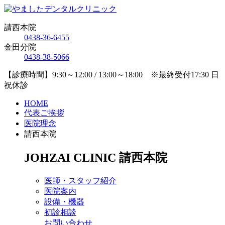
請西本院
0438-36-6455
金田分院
0438-38-5066
【診療時間】9:30～12:00 / 13:00～18:00 ※最終受付17:30 日
祝休診
HOME
代表ご挨拶
医院理念
請西本院
JOHZAI CLINIC
請西本院
医師・スタッフ紹介
医院案内
設備・機器
初診相談
お問い合わせ