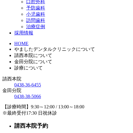
口腔外科
予防歯科
小児歯科
訪問歯科
治療症例
採用情報
HOME
やましたデンタルクリニックについて
請西本院について
金田分院について
診療について
請西本院
0438-36-6455
金田分院
0438-38-5066
【診療時間】9:30～12:00 / 13:00～18:00
※最終受付17:30 日祝休診
請西本院予約