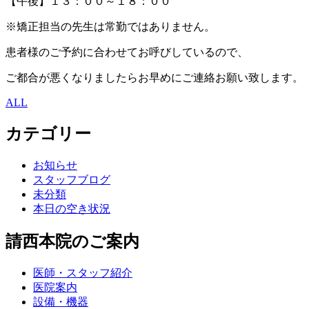
【午後】１３：００～１８：００
※矯正担当の先生は常勤ではありません。
患者様のご予約に合わせてお呼びしているので、
ご都合が悪くなりましたらお早めにご連絡お願い致します。
ALL
カテゴリー
お知らせ
スタッフブログ
未分類
本日の空き状況
請西本院のご案内
医師・スタッフ紹介
医院案内
設備・機器