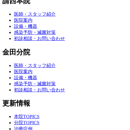
請西本院
医師・スタッフ紹介
医院案内
設備・機器
感染予防・滅菌対策
初診相談・お問い合わせ
金田分院
医師・スタッフ紹介
医院案内
設備・機器
感染予防・滅菌対策
初診相談・お問い合わせ
更新情報
本院TOPICS
分院TOPICS
治療症例