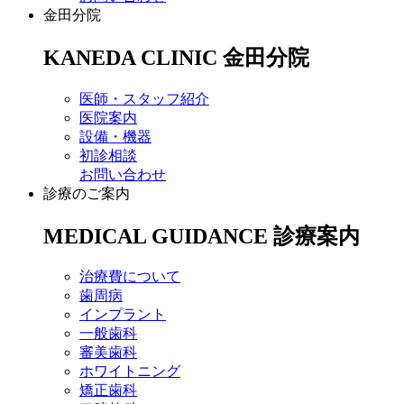
金田分院
KANEDA CLINIC
金田分院
医師・スタッフ紹介
医院案内
設備・機器
初診相談
お問い合わせ
診療のご案内
MEDICAL GUIDANCE
診療案内
治療費について
歯周病
インプラント
一般歯科
審美歯科
ホワイトニング
矯正歯科