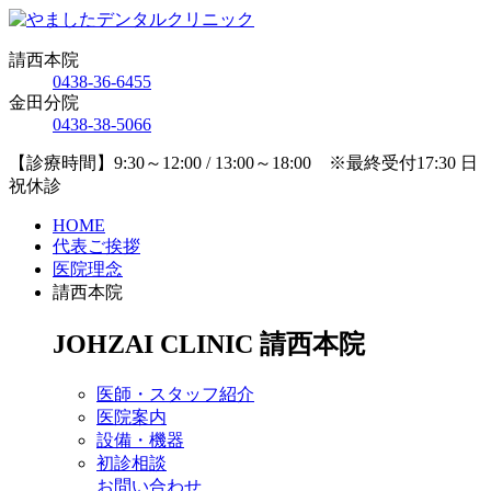
請西本院
0438-36-6455
金田分院
0438-38-5066
【診療時間】9:30～12:00 / 13:00～18:00 ※最終受付17:30 日
祝休診
HOME
代表ご挨拶
医院理念
請西本院
JOHZAI CLINIC
請西本院
医師・スタッフ紹介
医院案内
設備・機器
初診相談
お問い合わせ