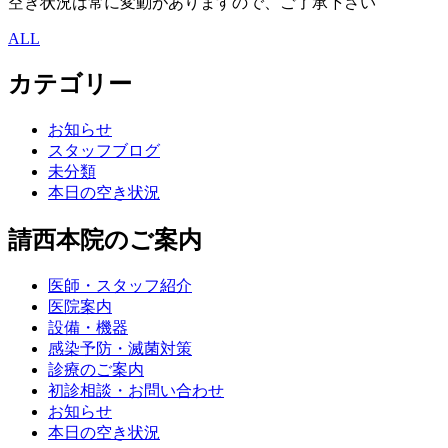
空き状況は常に変動がありますので、ご了承下さい
ALL
カテゴリー
お知らせ
スタッフブログ
未分類
本日の空き状況
請西本院のご案内
医師・スタッフ紹介
医院案内
設備・機器
感染予防・滅菌対策
診療のご案内
初診相談・お問い合わせ
お知らせ
本日の空き状況