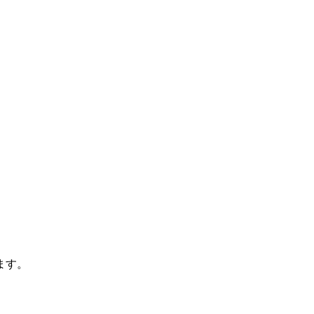
。
ます。