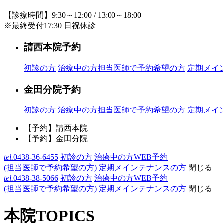
【診療時間】9:30～12:00 / 13:00～18:00
※最終受付17:30 日祝休診
請西本院予約
初診の方
治療中の方
担当医師で予約希望の方
定期メイ
金田分院予約
初診の方
治療中の方
担当医師で予約希望の方
定期メイ
【予約】請西本院
【予約】金田分院
tel.
0438-36-6455
初診の方
治療中の方WEB予約
(担当医師で予約希望の方)
定期メインテナンスの方
閉じる
tel.
0438-38-5066
初診の方
治療中の方WEB予約
(担当医師で予約希望の方)
定期メインテナンスの方
閉じる
本院TOPICS