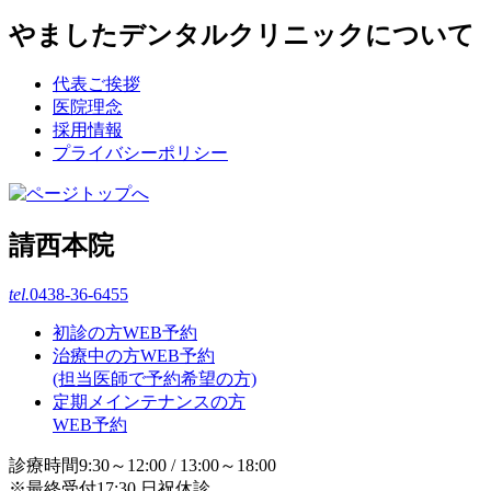
やましたデンタルクリニックについて
代表ご挨拶
医院理念
採用情報
プライバシーポリシー
請西本院
tel.
0438-36-6455
初診の方WEB予約
治療中の方WEB予約
(担当医師で予約希望の方)
定期メインテナンスの方
WEB予約
診療時間9:30～12:00 / 13:00～18:00
※最終受付17:30 日祝休診