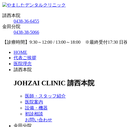
請西本院
0438-36-6455
金田分院
0438-38-5066
【診療時間】9:30～12:00 / 13:00～18:00 ※最終受付17:30 
HOME
代表ご挨拶
医院理念
請西本院
JOHZAI CLINIC
請西本院
医師・スタッフ紹介
医院案内
設備・機器
初診相談
お問い合わせ
金田分院