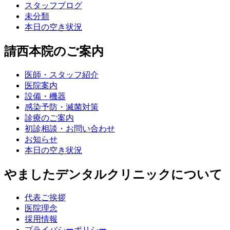
スタッフブログ
未分類
本日の空き状況
請西本院のご案内
医師・スタッフ紹介
医院案内
設備・機器
感染予防・滅菌対策
診療のご案内
初診相談・お問い合わせ
お知らせ
本日の空き状況
やましたデンタルクリニックについて
代表ご挨拶
医院理念
採用情報
プライバシーポリシー