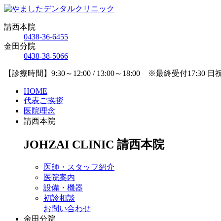
請西本院
0438-36-6455
金田分院
0438-38-5066
【診療時間】9:30～12:00 / 13:00～18:00 ※最終受付17:30 
HOME
代表ご挨拶
医院理念
請西本院
JOHZAI CLINIC
請西本院
医師・スタッフ紹介
医院案内
設備・機器
初診相談
お問い合わせ
金田分院