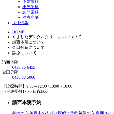
予防歯科
小児歯科
訪問歯科
治療症例
採用情報
HOME
やましたデンタルクリニックについて
請西本院について
金田分院について
診療について
請西本院
0438-36-6455
金田分院
0438-38-5066
【診療時間】9:30～12:00 / 13:00～18:00
※最終受付17:30 日祝休診
請西本院予約
初診の方
治療中の方
担当医師で予約希望の方
定期メイ