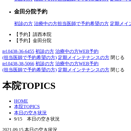
金田分院予約
初診の方
治療中の方
担当医師で予約希望の方
定期メイ
【予約】請西本院
【予約】金田分院
tel.
0438-36-6455
初診の方
治療中の方WEB予約
(担当医師で予約希望の方)
定期メインテナンスの方
閉じる
tel.
0438-38-5066
初診の方
治療中の方WEB予約
(担当医師で予約希望の方)
定期メインテナンスの方
閉じる
本院TOPICS
HOME
本院TOPICS
本日の空き状況
9/15 本日の空き状況
2021.09.15
本日の空き状況