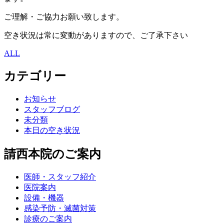
ご理解・ご協力お願い致します。
空き状況は常に変動がありますので、ご了承下さい
ALL
カテゴリー
お知らせ
スタッフブログ
未分類
本日の空き状況
請西本院のご案内
医師・スタッフ紹介
医院案内
設備・機器
感染予防・滅菌対策
診療のご案内