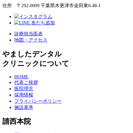
住所 〒292-0009 千葉県木更津市金田東6-48-1
診療担当医表
地図・アクセス
やましたデンタル
クリニックについて
HOME
代表ご挨拶
医院理念
採用情報
プライバシーポリシー
施設基準
請西本院