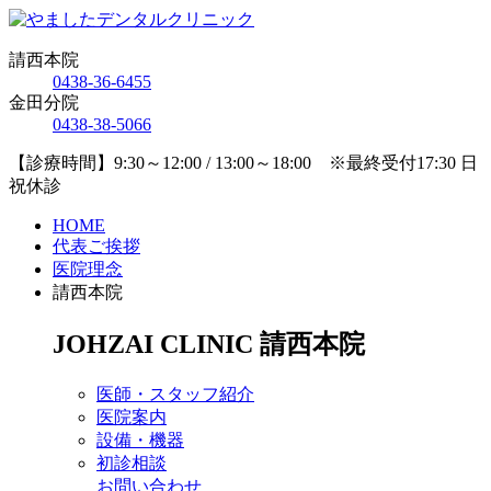
請西本院
0438-36-6455
金田分院
0438-38-5066
【診療時間】9:30～12:00 / 13:00～18:00 ※最終受付17:30 日
祝休診
HOME
代表ご挨拶
医院理念
請西本院
JOHZAI CLINIC
請西本院
医師・スタッフ紹介
医院案内
設備・機器
初診相談
お問い合わせ