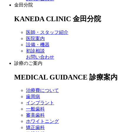
金田分院
KANEDA CLINIC
金田分院
医師・スタッフ紹介
医院案内
設備・機器
初診相談
お問い合わせ
診療のご案内
MEDICAL GUIDANCE
診療案内
治療費について
歯周病
インプラント
一般歯科
審美歯科
ホワイトニング
矯正歯科