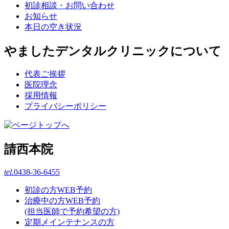
初診相談・お問い合わせ
お知らせ
本日の空き状況
やましたデンタルクリニックについて
代表ご挨拶
医院理念
採用情報
プライバシーポリシー
請西本院
tel.
0438-36-6455
初診の方WEB予約
治療中の方WEB予約
(担当医師で予約希望の方)
定期メインテナンスの方