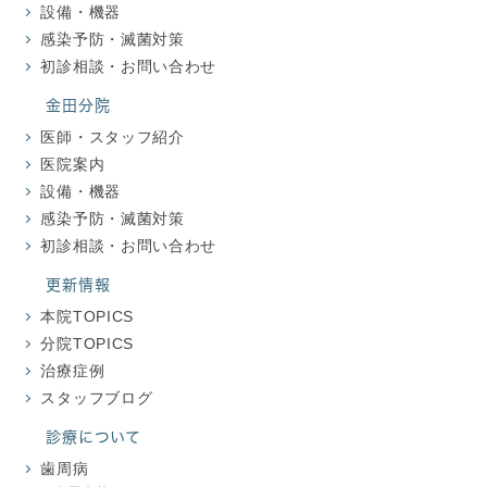
設備・機器
感染予防・滅菌対策
初診相談・お問い合わせ
金田分院
医師・スタッフ紹介
医院案内
設備・機器
感染予防・滅菌対策
初診相談・お問い合わせ
更新情報
本院TOPICS
分院TOPICS
治療症例
スタッフブログ
診療について
歯周病