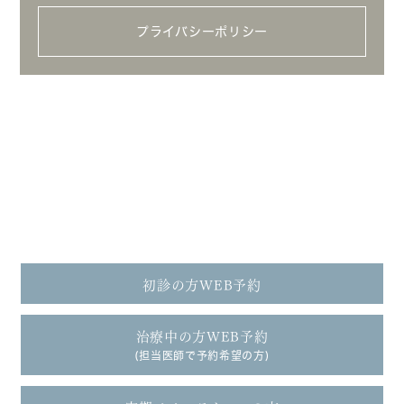
プライバシーポリシー
請西本院
tel.
0438-36-6455
初診の方WEB予約
治療中の方WEB予約
(担当医師で予約希望の方)