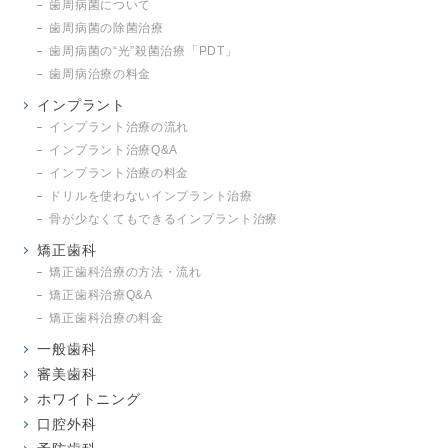
歯周病菌について
歯周病菌の除菌治療
歯周病菌の“光”殺菌治療「PDT」
歯周病治療の料金
インプラント
インプラント治療の流れ
インプラント治療Q&A
インプラント治療の料金
ドリルを使わないインプラント治療
骨が少なくてもできるインプラント治療
矯正歯科
矯正歯科治療の方法・流れ
矯正歯科治療Q&A
矯正歯科治療の料金
一般歯科
審美歯科
ホワイトニング
口腔外科