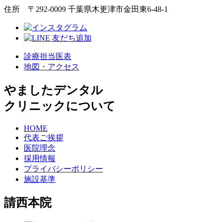
住所 〒292-0009 千葉県木更津市金田東6-48-1
診療担当医表
地図・アクセス
やましたデンタル
クリニックについて
HOME
代表ご挨拶
医院理念
採用情報
プライバシーポリシー
施設基準
請西本院