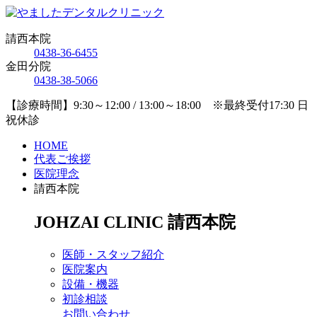
請西本院
0438-36-6455
金田分院
0438-38-5066
【診療時間】9:30～12:00 / 13:00～18:00 ※最終受付17:30 日
祝休診
HOME
代表ご挨拶
医院理念
請西本院
JOHZAI CLINIC
請西本院
医師・スタッフ紹介
医院案内
設備・機器
初診相談
お問い合わせ