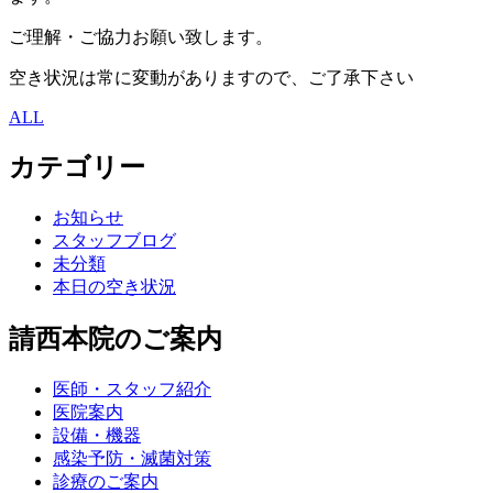
ご理解・ご協力お願い致します。
空き状況は常に変動がありますので、ご了承下さい
ALL
カテゴリー
お知らせ
スタッフブログ
未分類
本日の空き状況
請西本院のご案内
医師・スタッフ紹介
医院案内
設備・機器
感染予防・滅菌対策
診療のご案内