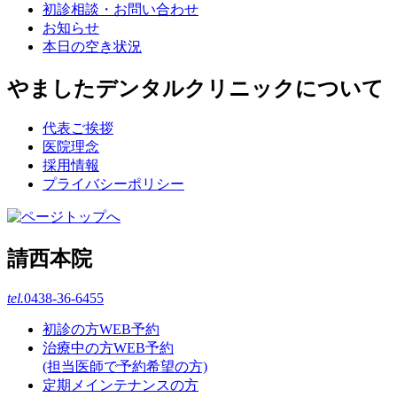
初診相談・お問い合わせ
お知らせ
本日の空き状況
やましたデンタルクリニックについて
代表ご挨拶
医院理念
採用情報
プライバシーポリシー
請西本院
tel.
0438-36-6455
初診の方WEB予約
治療中の方WEB予約
(担当医師で予約希望の方)
定期メインテナンスの方