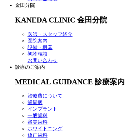
金田分院
KANEDA CLINIC
金田分院
医師・スタッフ紹介
医院案内
設備・機器
初診相談
お問い合わせ
診療のご案内
MEDICAL GUIDANCE
診療案内
治療費について
歯周病
インプラント
一般歯科
審美歯科
ホワイトニング
矯正歯科