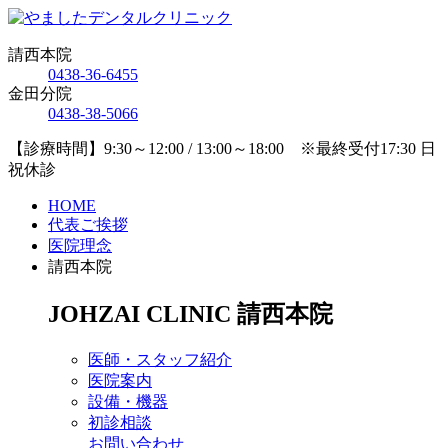
請西本院
0438-36-6455
金田分院
0438-38-5066
【診療時間】9:30～12:00 / 13:00～18:00 ※最終受付17:30 日
祝休診
HOME
代表ご挨拶
医院理念
請西本院
JOHZAI CLINIC
請西本院
医師・スタッフ紹介
医院案内
設備・機器
初診相談
お問い合わせ