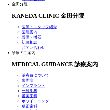
金田分院
KANEDA CLINIC
金田分院
医師・スタッフ紹介
医院案内
設備・機器
初診相談
お問い合わせ
診療のご案内
MEDICAL GUIDANCE
診療案内
治療費について
歯周病
インプラント
一般歯科
審美歯科
ホワイトニング
矯正歯科