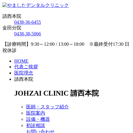
請西本院
0438-36-6455
金田分院
0438-38-5066
【診療時間】9:30～12:00 / 13:00～18:00 ※最終受付17:30 日
祝休診
HOME
代表ご挨拶
医院理念
請西本院
JOHZAI CLINIC
請西本院
医師・スタッフ紹介
医院案内
設備・機器
初診相談
お問い合わせ