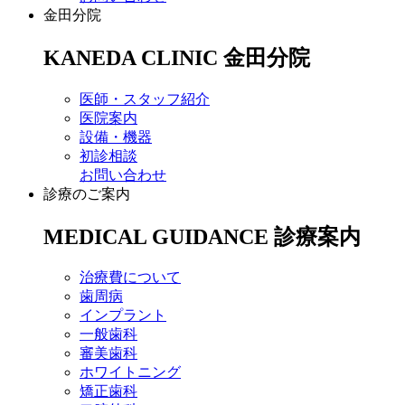
金田分院
KANEDA CLINIC
金田分院
医師・スタッフ紹介
医院案内
設備・機器
初診相談
お問い合わせ
診療のご案内
MEDICAL GUIDANCE
診療案内
治療費について
歯周病
インプラント
一般歯科
審美歯科
ホワイトニング
矯正歯科