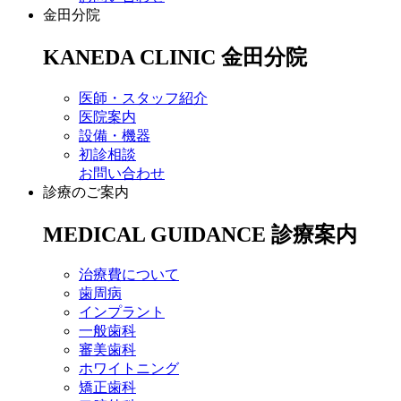
金田分院
KANEDA CLINIC
金田分院
医師・スタッフ紹介
医院案内
設備・機器
初診相談
お問い合わせ
診療のご案内
MEDICAL GUIDANCE
診療案内
治療費について
歯周病
インプラント
一般歯科
審美歯科
ホワイトニング
矯正歯科