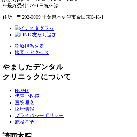
※最終受付17:30 日祝休診
住所 〒292-0009 千葉県木更津市金田東6-48-1
診療担当医表
地図・アクセス
やましたデンタル
クリニックについて
HOME
代表ご挨拶
医院理念
採用情報
プライバシーポリシー
施設基準
請西本院