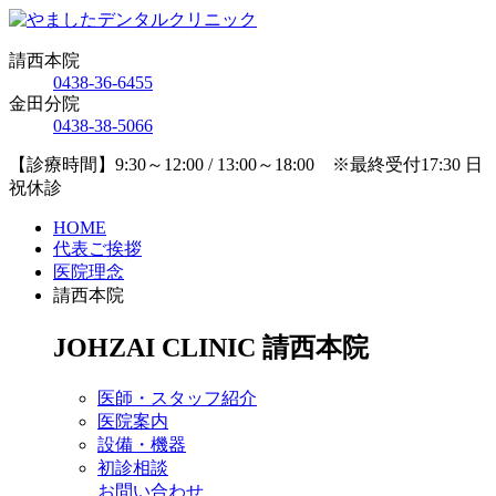
請西本院
0438-36-6455
金田分院
0438-38-5066
【診療時間】9:30～12:00 / 13:00～18:00 ※最終受付17:30 日
祝休診
HOME
代表ご挨拶
医院理念
請西本院
JOHZAI CLINIC
請西本院
医師・スタッフ紹介
医院案内
設備・機器
初診相談
お問い合わせ