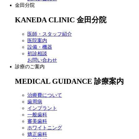
金田分院
KANEDA CLINIC
金田分院
医師・スタッフ紹介
医院案内
設備・機器
初診相談
お問い合わせ
診療のご案内
MEDICAL GUIDANCE
診療案内
治療費について
歯周病
インプラント
一般歯科
審美歯科
ホワイトニング
矯正歯科