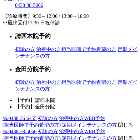
0438-38-5066
【診療時間】9:30～12:00 / 13:00～18:00
※最終受付17:30 日祝休診
請西本院予約
初診の方
治療中の方
担当医師で予約希望の方
定期メイ
ンテナンスの方
金田分院予約
初診の方
治療中の方
担当医師で予約希望の方
定期メイ
ンテナンスの方
【予約】請西本院
【予約】金田分院
tel.
0438-36-6455
初診の方
治療中の方WEB予約
(担当医師で予約希望の方)
定期メインテナンスの方
閉じる
tel.
0438-38-5066
初診の方
治療中の方WEB予約
(担当医師で予約希望の方)
定期メインテナンスの方
閉じる