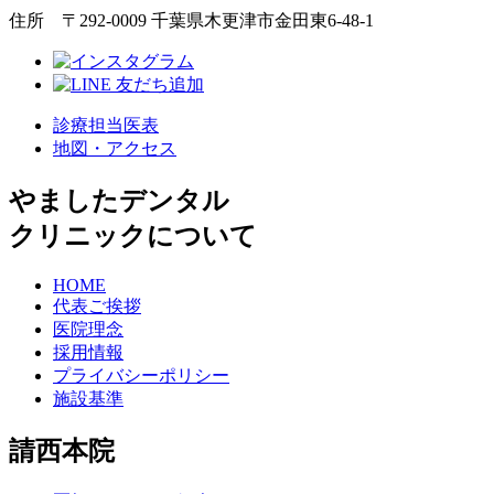
住所 〒292-0009 千葉県木更津市金田東6-48-1
診療担当医表
地図・アクセス
やましたデンタル
クリニックについて
HOME
代表ご挨拶
医院理念
採用情報
プライバシーポリシー
施設基準
請西本院