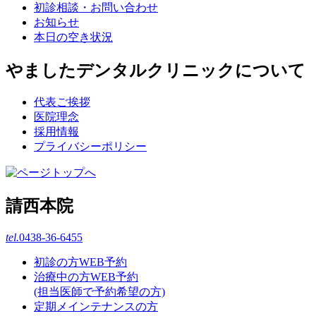
初診相談・お問い合わせ
お知らせ
本日の空き状況
やましたデンタルクリニックについて
代表ご挨拶
医院理念
採用情報
プライバシーポリシー
請西本院
tel.
0438-36-6455
初診の方WEB予約
治療中の方WEB予約
(担当医師で予約希望の方)
定期メインテナンスの方