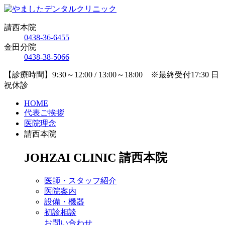
請西本院
0438-36-6455
金田分院
0438-38-5066
【診療時間】9:30～12:00 / 13:00～18:00 ※最終受付17:30 日
祝休診
HOME
代表ご挨拶
医院理念
請西本院
JOHZAI CLINIC
請西本院
医師・スタッフ紹介
医院案内
設備・機器
初診相談
お問い合わせ