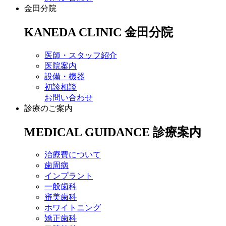
金田分院
KANEDA CLINIC
金田分院
医師・スタッフ紹介
医院案内
設備・機器
初診相談
お問い合わせ
診療のご案内
MEDICAL GUIDANCE
診療案内
治療費について
歯周病
インプラント
一般歯科
審美歯科
ホワイトニング
矯正歯科