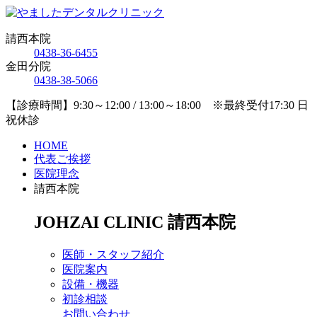
請西本院
0438-36-6455
金田分院
0438-38-5066
【診療時間】9:30～12:00 / 13:00～18:00 ※最終受付17:30 日
祝休診
HOME
代表ご挨拶
医院理念
請西本院
JOHZAI CLINIC
請西本院
医師・スタッフ紹介
医院案内
設備・機器
初診相談
お問い合わせ