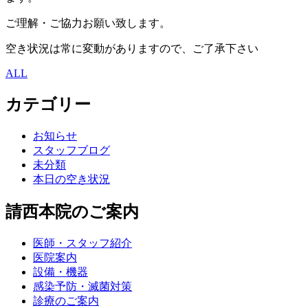
ご理解・ご協力お願い致します。
空き状況は常に変動がありますので、ご了承下さい
ALL
カテゴリー
お知らせ
スタッフブログ
未分類
本日の空き状況
請西本院のご案内
医師・スタッフ紹介
医院案内
設備・機器
感染予防・滅菌対策
診療のご案内