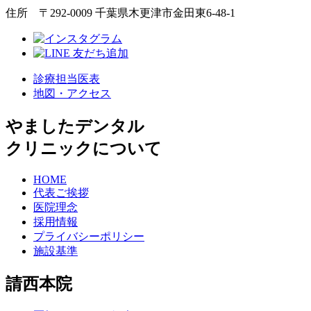
住所 〒292-0009 千葉県木更津市金田東6-48-1
診療担当医表
地図・アクセス
やましたデンタル
クリニックについて
HOME
代表ご挨拶
医院理念
採用情報
プライバシーポリシー
施設基準
請西本院