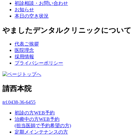
初診相談・お問い合わせ
お知らせ
本日の空き状況
やましたデンタルクリニックについて
代表ご挨拶
医院理念
採用情報
プライバシーポリシー
請西本院
tel.
0438-36-6455
初診の方WEB予約
治療中の方WEB予約
(担当医師で予約希望の方)
定期メインテナンスの方