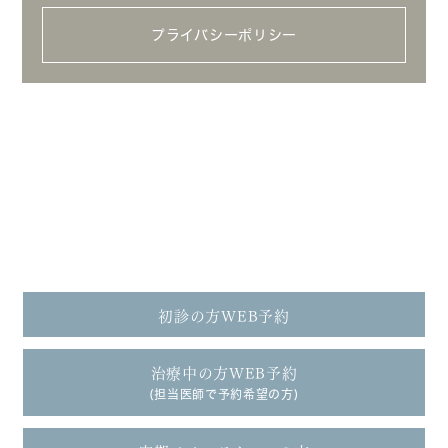
プライバシーポリシー
請西本院
tel.
0438-36-6455
初診の方WEB予約
治療中の方WEB予約
(担当医師で予約希望の方)