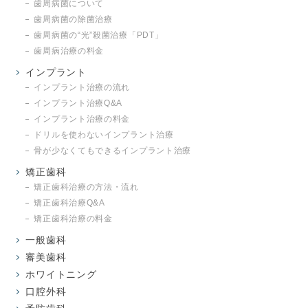
歯周病菌について
歯周病菌の除菌治療
歯周病菌の“光”殺菌治療「PDT」
歯周病治療の料金
インプラント
インプラント治療の流れ
インプラント治療Q&A
インプラント治療の料金
ドリルを使わないインプラント治療
骨が少なくてもできるインプラント治療
矯正歯科
矯正歯科治療の方法・流れ
矯正歯科治療Q&A
矯正歯科治療の料金
一般歯科
審美歯科
ホワイトニング
口腔外科