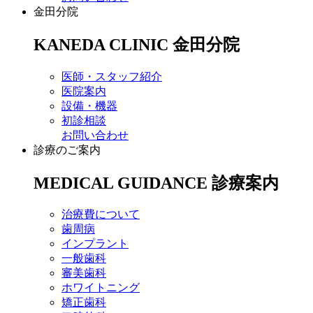
金田分院
KANEDA CLINIC
金田分院
医師・スタッフ紹介
医院案内
設備・機器
初診相談
お問い合わせ
診療のご案内
MEDICAL GUIDANCE
診療案内
治療費について
歯周病
インプラント
一般歯科
審美歯科
ホワイトニング
矯正歯科