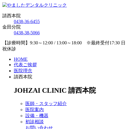
請西本院
0438-36-6455
金田分院
0438-38-5066
【診療時間】9:30～12:00 / 13:00～18:00 ※最終受付17:30 日
祝休診
HOME
代表ご挨拶
医院理念
請西本院
JOHZAI CLINIC
請西本院
医師・スタッフ紹介
医院案内
設備・機器
初診相談
お問い合わせ