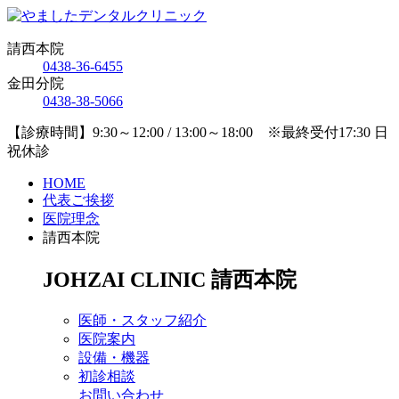
請西本院
0438-36-6455
金田分院
0438-38-5066
【診療時間】9:30～12:00 / 13:00～18:00 ※最終受付17:30 日
祝休診
HOME
代表ご挨拶
医院理念
請西本院
JOHZAI CLINIC
請西本院
医師・スタッフ紹介
医院案内
設備・機器
初診相談
お問い合わせ