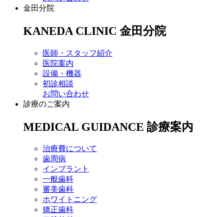
金田分院
KANEDA CLINIC
金田分院
医師・スタッフ紹介
医院案内
設備・機器
初診相談
お問い合わせ
診療のご案内
MEDICAL GUIDANCE
診療案内
治療費について
歯周病
インプラント
一般歯科
審美歯科
ホワイトニング
矯正歯科