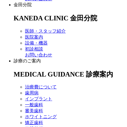
金田分院
KANEDA CLINIC
金田分院
医師・スタッフ紹介
医院案内
設備・機器
初診相談
お問い合わせ
診療のご案内
MEDICAL GUIDANCE
診療案内
治療費について
歯周病
インプラント
一般歯科
審美歯科
ホワイトニング
矯正歯科