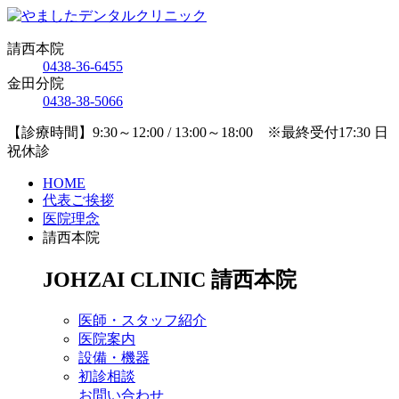
請西本院
0438-36-6455
金田分院
0438-38-5066
【診療時間】9:30～12:00 / 13:00～18:00 ※最終受付17:30 日
祝休診
HOME
代表ご挨拶
医院理念
請西本院
JOHZAI CLINIC
請西本院
医師・スタッフ紹介
医院案内
設備・機器
初診相談
お問い合わせ