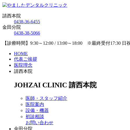
請西本院
0438-36-6455
金田分院
0438-38-5066
【診療時間】9:30～12:00 / 13:00～18:00 ※最終受付17:30 
HOME
代表ご挨拶
医院理念
請西本院
JOHZAI CLINIC
請西本院
医師・スタッフ紹介
医院案内
設備・機器
初診相談
お問い合わせ
金田分院