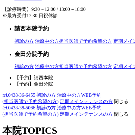
【診療時間】9:30～12:00 / 13:00～18:00
※最終受付17:30 日祝休診
請西本院予約
初診の方
治療中の方
担当医師で予約希望の方
定期メイ
金田分院予約
初診の方
治療中の方
担当医師で予約希望の方
定期メイ
【予約】請西本院
【予約】金田分院
tel.
0438-36-6455
初診の方
治療中の方WEB予約
(担当医師で予約希望の方)
定期メインテナンスの方
閉じる
tel.
0438-38-5066
初診の方
治療中の方WEB予約
(担当医師で予約希望の方)
定期メインテナンスの方
閉じる
本院TOPICS