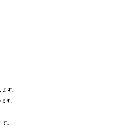
ります。
います。
。
ます。