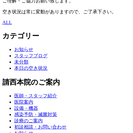
ご理解・ご協力お願い致します。
空き状況は常に変動がありますので、ご了承下さい。
ALL
カテゴリー
お知らせ
スタッフブログ
未分類
本日の空き状況
請西本院のご案内
医師・スタッフ紹介
医院案内
設備・機器
感染予防・滅菌対策
診療のご案内
初診相談・お問い合わせ