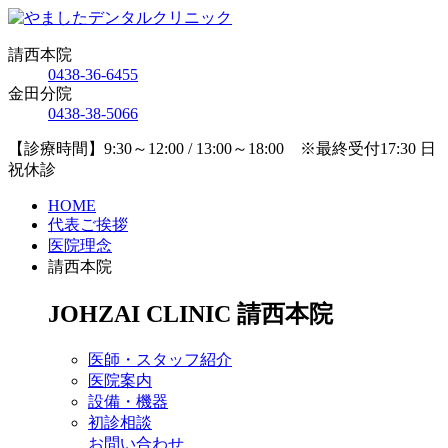
請西本院
0438-36-6455
金田分院
0438-38-5066
【診療時間】9:30～12:00 / 13:00～18:00 ※最終受付17:30 日
祝休診
HOME
代表ご挨拶
医院理念
請西本院
JOHZAI CLINIC
請西本院
医師・スタッフ紹介
医院案内
設備・機器
初診相談
お問い合わせ