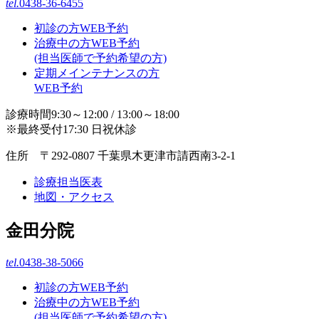
tel.
0438-36-6455
初診の方WEB予約
治療中の方WEB予約
(担当医師で予約希望の方)
定期メインテナンスの方
WEB予約
診療時間9:30～12:00 / 13:00～18:00
※最終受付17:30 日祝休診
住所 〒292-0807 千葉県木更津市請西南3-2-1
診療担当医表
地図・アクセス
金田分院
tel.
0438-38-5066
初診の方WEB予約
治療中の方WEB予約
(担当医師で予約希望の方)