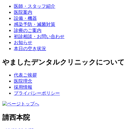
医師・スタッフ紹介
医院案内
設備・機器
感染予防・滅菌対策
診療のご案内
初診相談・お問い合わせ
お知らせ
本日の空き状況
やましたデンタルクリニックについて
代表ご挨拶
医院理念
採用情報
プライバシーポリシー
請西本院