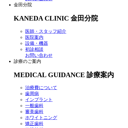
金田分院
KANEDA CLINIC
金田分院
医師・スタッフ紹介
医院案内
設備・機器
初診相談
お問い合わせ
診療のご案内
MEDICAL GUIDANCE
診療案内
治療費について
歯周病
インプラント
一般歯科
審美歯科
ホワイトニング
矯正歯科