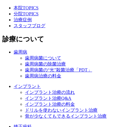
本院TOPICS
分院TOPICS
治療症例
スタッフブログ
診療について
歯周病
歯周病菌について
歯周病菌の除菌治療
歯周病菌の“光”殺菌治療「PDT」
歯周病治療の料金
インプラント
インプラント治療の流れ
インプラント治療Q&A
インプラント治療の料金
ドリルを使わないインプラント治療
骨が少なくてもできるインプラント治療
矯正歯科