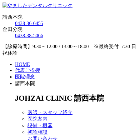
請西本院
0438-36-6455
金田分院
0438-38-5066
【診療時間】9:30～12:00 / 13:00～18:00 ※最終受付17:30 日
祝休診
HOME
代表ご挨拶
医院理念
請西本院
JOHZAI CLINIC
請西本院
医師・スタッフ紹介
医院案内
設備・機器
初診相談
お問い合わせ