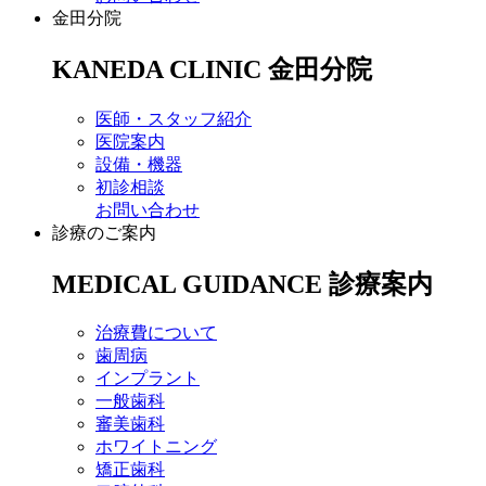
金田分院
KANEDA CLINIC
金田分院
医師・スタッフ紹介
医院案内
設備・機器
初診相談
お問い合わせ
診療のご案内
MEDICAL GUIDANCE
診療案内
治療費について
歯周病
インプラント
一般歯科
審美歯科
ホワイトニング
矯正歯科