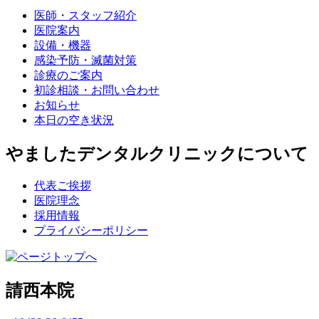
医師・スタッフ紹介
医院案内
設備・機器
感染予防・滅菌対策
診療のご案内
初診相談・お問い合わせ
お知らせ
本日の空き状況
やましたデンタルクリニックについて
代表ご挨拶
医院理念
採用情報
プライバシーポリシー
請西本院