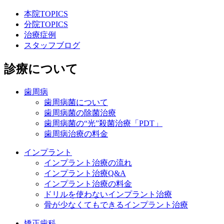
本院TOPICS
分院TOPICS
治療症例
スタッフブログ
診療について
歯周病
歯周病菌について
歯周病菌の除菌治療
歯周病菌の“光”殺菌治療「PDT」
歯周病治療の料金
インプラント
インプラント治療の流れ
インプラント治療Q&A
インプラント治療の料金
ドリルを使わないインプラント治療
骨が少なくてもできるインプラント治療
矯正歯科