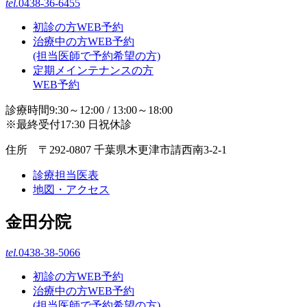
tel.
0438-36-6455
初診の方WEB予約
治療中の方WEB予約
(担当医師で予約希望の方)
定期メインテナンスの方
WEB予約
診療時間9:30～12:00 / 13:00～18:00
※最終受付17:30 日祝休診
住所 〒292-0807 千葉県木更津市請西南3-2-1
診療担当医表
地図・アクセス
金田分院
tel.
0438-38-5066
初診の方WEB予約
治療中の方WEB予約
(担当医師で予約希望の方)